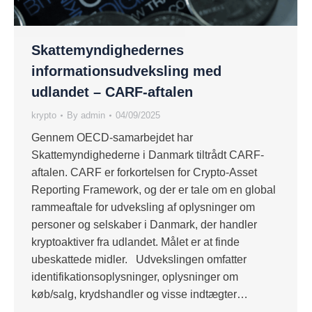
Skattemyndighedernes
informationsudveksling med
udlandet – CARF-aftalen
krypto
By
admin
04/09/2025
Gennem OECD-samarbejdet har
Skattemyndighederne i Danmark tiltrådt CARF-
aftalen. CARF er forkortelsen for Crypto-Asset
Reporting Framework, og der er tale om en global
rammeaftale for udveksling af oplysninger om
personer og selskaber i Danmark, der handler
kryptoaktiver fra udlandet. Målet er at finde
ubeskattede midler. Udvekslingen omfatter
identifikationsoplysninger, oplysninger om
køb/salg, krydshandler og visse indtægter…