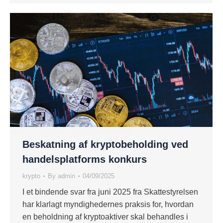
Beskatning af kryptobeholding ved
handelsplatforms konkurs
krypto
By
admin
04/09/2025
I et bindende svar fra juni 2025 fra Skattestyrelsen
har klarlagt myndighedernes praksis for, hvordan
en beholdning af kryptoaktiver skal behandles i