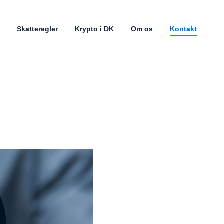
Skatteregler
Krypto i DK
Om os
Kontakt