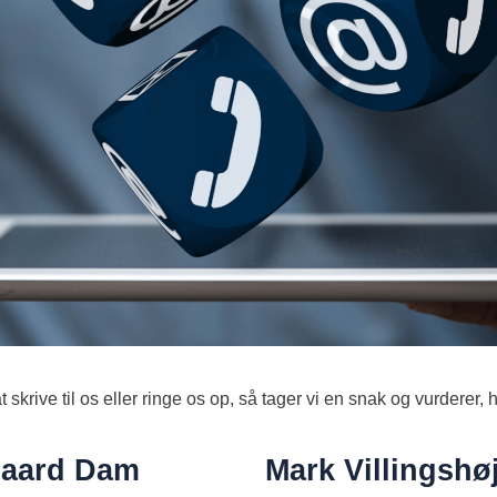
t skrive til os eller ringe os op, så tager vi en snak og vurderer,
gaard Dam
Mark Villingshø