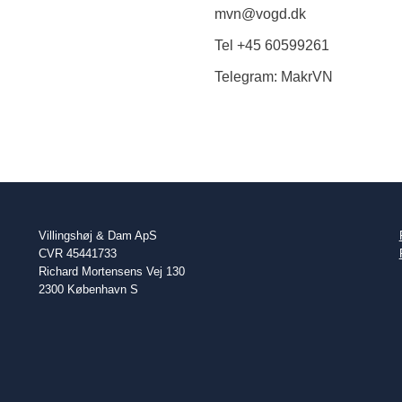
mvn@vogd.dk
Tel +45 60599261
Telegram: MakrVN
Villingshøj & Dam ApS
CVR 45441733
Richard Mortensens Vej 130
2300 København S