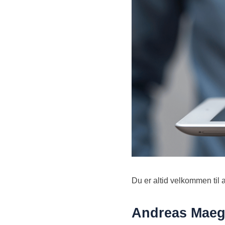
Du er altid velkommen til a
Andreas Mae