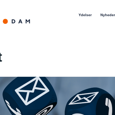
Ydelser
Nyheder
t