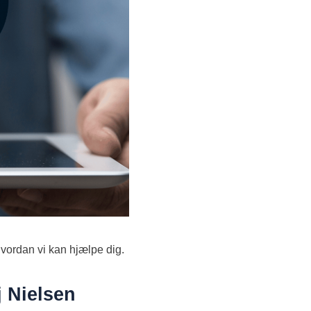
 hvordan vi kan hjælpe dig.
j Nielsen